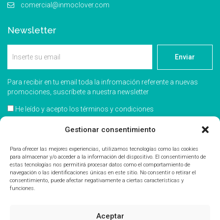
comercial@inmoclover.com
Newsletter
Enviar
Para recibir en tu email toda la infromación referente a nuevas
promociones, suscríbete a nuestra newsletter
He leído y acepto los términos y condiciones
Acepto recibir información comercial
Gestionar consentimiento
Para ofrecer las mejores experiencias, utilizamos tecnologías como las cookies
para almacenar y/o acceder a la información del dispositivo. El consentimiento de
estas tecnologías nos permitirá procesar datos como el comportamiento de
navegación o las identificaciones únicas en este sitio. No consentir o retirar el
consentimiento, puede afectar negativamente a ciertas características y
funciones.
Aceptar