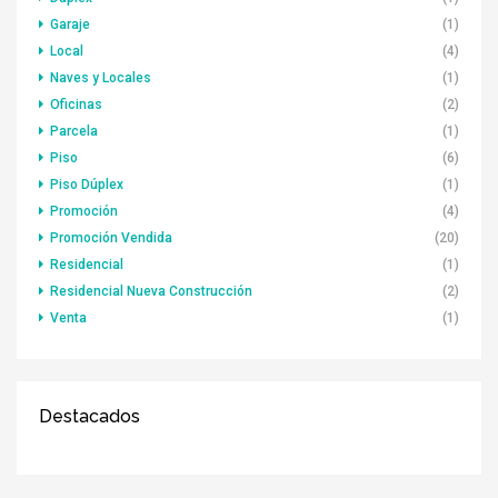
Garaje
(1)
Local
(4)
Naves y Locales
(1)
Oficinas
(2)
Parcela
(1)
Piso
(6)
Piso Dúplex
(1)
Promoción
(4)
Promoción Vendida
(20)
Residencial
(1)
Residencial Nueva Construcción
(2)
Venta
(1)
Destacados