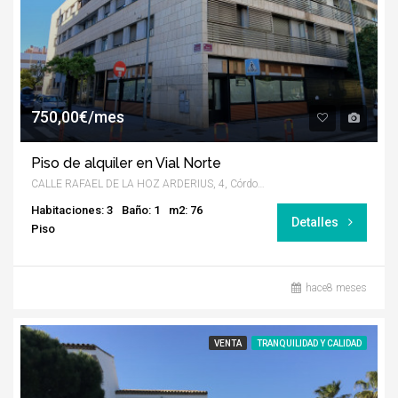
750,00€/mes
Piso de alquiler en Vial Norte
CALLE RAFAEL DE LA HOZ ARDERIUS, 4, Córdoba
Habitaciones: 3
Baño: 1
m2: 76
Detalles
Piso
hace8 meses
VENTA
TRANQUILIDAD Y CALIDAD