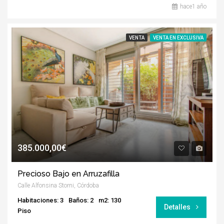
hace1 año
VENTA
VENTA EN EXCLUSIVA
385.000,00€
Precioso Bajo en Arruzafilla
Calle Alfonsina Storni, Córdoba
Habitaciones: 3
Baños: 2
m2: 130
Detalles
Piso