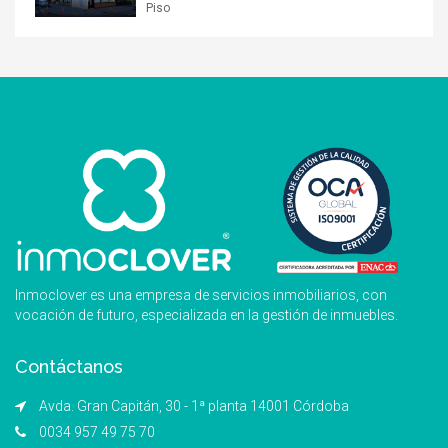
Piso
Inmoclover es una empresa de servicios inmobiliarios, con
vocación de futuro, especializada en la gestión de inmuebles.
Contáctanos
Avda. Gran Capitán, 30 - 1ª planta 14001 Córdoba
0034 957 49 75 70