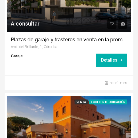
A consultar
Plazas de garaje y trasteros en venta en la promoción Puntal del Brillante
Avd. del Brillante, 1, Córdoba.
Garaje
Detalles
hace1 mes
VENTA
EXCELENTE UBICACIÓN