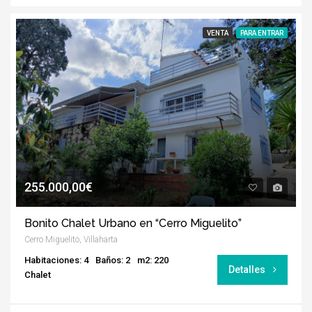
VENTA
PARA ENTRAR
255.000,00€
Bonito Chalet Urbano en “Cerro Miguelito”
Cerro Miguelito, Villaharta
Habitaciones: 4
Baños: 2
m2: 220
Detalles
Chalet