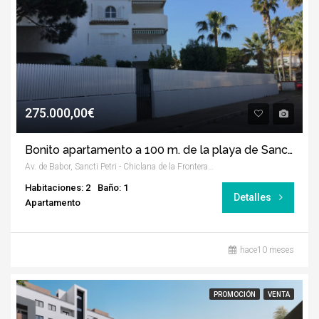
275.000,00€
Bonito apartamento a 100 m. de la playa de Sancti Petri
Av. de Babor, Sancti Petri - Chiclana de la Frontera, Cádiz
Habitaciones: 2
Baño: 1
Detalles
Apartamento
hace10 meses
PROMOCIÓN
VENTA