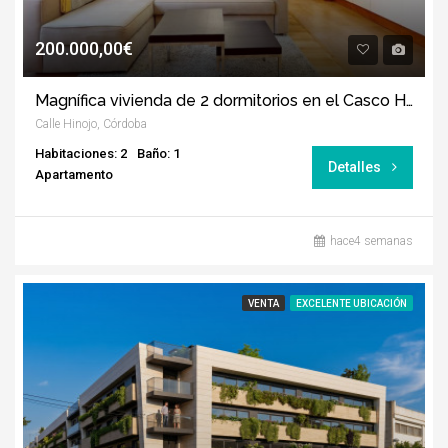
200.000,00€
Magnífica vivienda de 2 dormitorios en el Casco Histórico de Córdoba
Calle Hinojo, Córdoba
Habitaciones: 2
Baño: 1
Detalles
Apartamento
hace4 semanas
VENTA
EXCELENTE UBICACIÓN