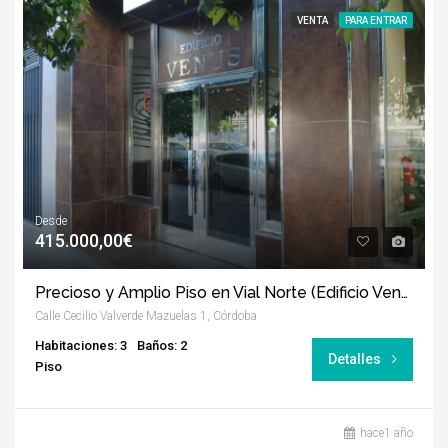
VENTA
PARA ENTRAR
Desde
415.000,00€
Precioso y Amplio Piso en Vial Norte (Edificio Venus)
Calle Cecilio Valverde Mazuelas 1, Córdoba
Habitaciones: 3
Baños: 2
Detalles
Piso
hace1 año