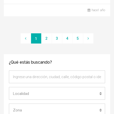
hace1 año
2
3
4
5
1
¿Qué estás buscando?
Localidad
Zona