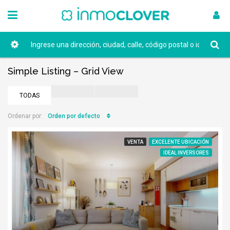
Simple Listing – Grid View
TODAS
Orden por defecto
Ordenar por:
VENTA
EXCELENTE UBICACIÓN
IDEAL INVERSORES