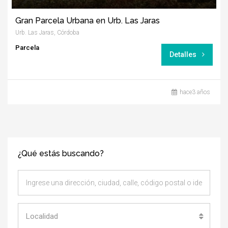
Gran Parcela Urbana en Urb. Las Jaras
Urb. Las Jaras, Córdoba
Parcela
Detalles
hace3 años
¿Qué estás buscando?
Localidad