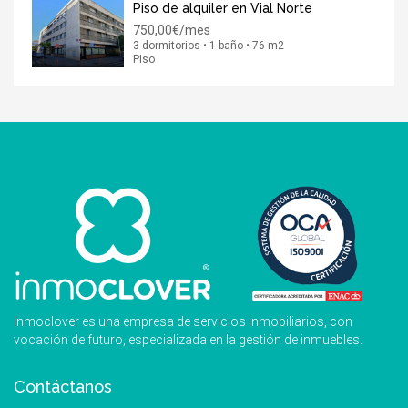
Piso de alquiler en Vial Norte
750,00€/mes
3 dormitorios • 1 baño • 76 m2
Piso
Inmoclover es una empresa de servicios inmobiliarios, con
vocación de futuro, especializada en la gestión de inmuebles.
Contáctanos