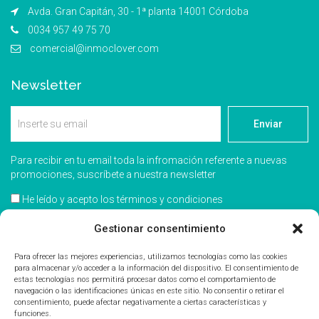
Avda. Gran Capitán, 30 - 1ª planta 14001 Córdoba
0034 957 49 75 70
comercial@inmoclover.com
Newsletter
Enviar
Para recibir en tu email toda la infromación referente a nuevas
promociones, suscríbete a nuestra newsletter
He leído y acepto los términos y condiciones
Acepto recibir información comercial
Gestionar consentimiento
Para ofrecer las mejores experiencias, utilizamos tecnologías como las cookies
para almacenar y/o acceder a la información del dispositivo. El consentimiento de
estas tecnologías nos permitirá procesar datos como el comportamiento de
navegación o las identificaciones únicas en este sitio. No consentir o retirar el
consentimiento, puede afectar negativamente a ciertas características y
funciones.