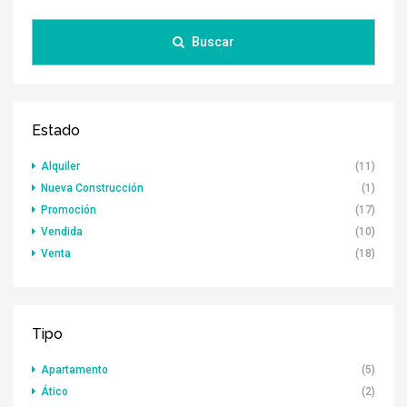
Buscar
Estado
Alquiler
(11)
Nueva Construcción
(1)
Promoción
(17)
Vendida
(10)
Venta
(18)
Tipo
Apartamento
(5)
Ático
(2)