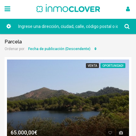
Parcela
Fecha de publicación (Descendente)
Ordenar por:
VENTA
OPORTUNIDAD!
65.000,00€