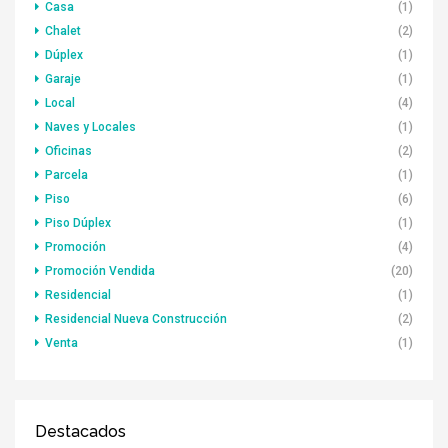
Casa
(1)
Chalet
(2)
Dúplex
(1)
Garaje
(1)
Local
(4)
Naves y Locales
(1)
Oficinas
(2)
Parcela
(1)
Piso
(6)
Piso Dúplex
(1)
Promoción
(4)
Promoción Vendida
(20)
Residencial
(1)
Residencial Nueva Construcción
(2)
Venta
(1)
Destacados