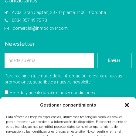
Contáctanos
Avda. Gran Capitán, 30 - 1ª planta 14001 Córdoba
0034 957 49 75 70
comercial@inmoclover.com
Newsletter
Enviar
Para recibir en tu email toda la infromación referente a nuevas
promociones, suscríbete a nuestra newsletter
He leído y acepto los términos y condiciones
Gestionar consentimiento
Acepto recibir información comercial
Para ofrecer las mejores experiencias, utilizamos tecnologías como las cookies
para almacenar y/o acceder a la información del dispositivo. El consentimiento de
estas tecnologías nos permitirá procesar datos como el comportamiento de
navegación o las identificaciones únicas en este sitio. No consentir o retirar el