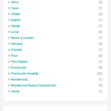
Ático
(2)
Casa
(1)
Chalet
(2)
Dúplex
(1)
Garaje
(1)
Local
(4)
Naves y Locales
(1)
Oficinas
(2)
Parcela
(1)
Piso
(6)
Piso Dúplex
(1)
Promoción
(4)
Promoción Vendida
(20)
Residencial
(1)
Residencial Nueva Construcción
(2)
Venta
(1)