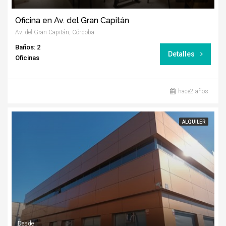
Oficina en Av. del Gran Capitán
Av. del Gran Capitán, Córdoba
Baños: 2
Detalles
Oficinas
hace2 años
ALQUILER
Desde