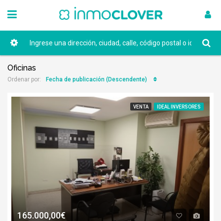
Oficinas
Fecha de publicación (Descendente)
Ordenar por:
VENTA
IDEAL INVERSORES
165.000,00€