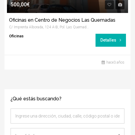
500,00€
Oficinas en Centro de Negocios Las Quemadas
C/ Imprenta Alborada, 124 A-B, Pol. Las Quemadas, Córdoba
Oficinas
Detalles
hace3 años
¿Qué estás buscando?