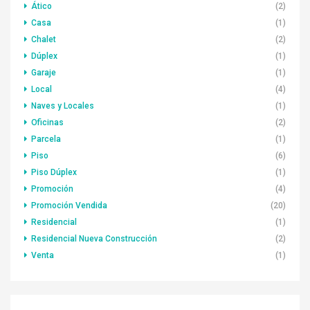
Ático
(2)
Casa
(1)
Chalet
(2)
Dúplex
(1)
Garaje
(1)
Local
(4)
Naves y Locales
(1)
Oficinas
(2)
Parcela
(1)
Piso
(6)
Piso Dúplex
(1)
Promoción
(4)
Promoción Vendida
(20)
Residencial
(1)
Residencial Nueva Construcción
(2)
Venta
(1)