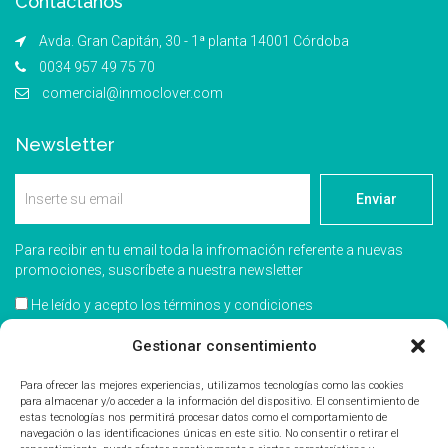
Contáctanos
Avda. Gran Capitán, 30 - 1ª planta 14001 Córdoba
0034 957 49 75 70
comercial@inmoclover.com
Newsletter
Enviar
Para recibir en tu email toda la infromación referente a nuevas
promociones, suscríbete a nuestra newsletter
He leído y acepto los términos y condiciones
Gestionar consentimiento
Acepto recibir información comercial
Para ofrecer las mejores experiencias, utilizamos tecnologías como las cookies
para almacenar y/o acceder a la información del dispositivo. El consentimiento de
estas tecnologías nos permitirá procesar datos como el comportamiento de
navegación o las identificaciones únicas en este sitio. No consentir o retirar el