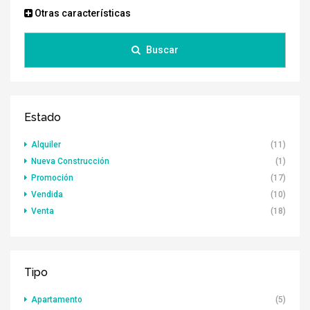
Otras características
Buscar
Estado
Alquiler
(11)
Nueva Construcción
(1)
Promoción
(17)
Vendida
(10)
Venta
(18)
Tipo
Apartamento
(5)