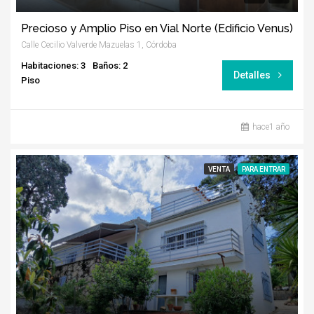
Precioso y Amplio Piso en Vial Norte (Edificio Venus)
Calle Cecilio Valverde Mazuelas 1, Córdoba
Habitaciones: 3
Baños: 2
Detalles
Piso
hace1 año
VENTA
PARA ENTRAR