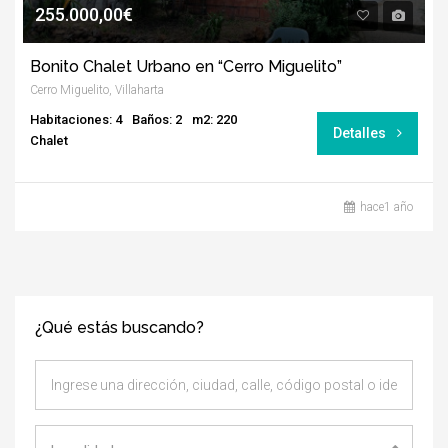
255.000,00€
Bonito Chalet Urbano en “Cerro Miguelito”
Cerro Miguelito, Villaharta
Habitaciones: 4
Baños: 2
m2: 220
Detalles
Chalet
hace1 año
¿Qué estás buscando?