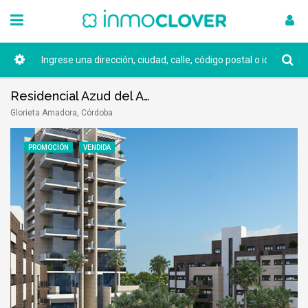
Residencial Azud del Agua
Glorieta Amadora, Córdoba
PROMOCIÓN
VENDIDA