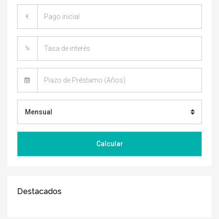
€
%
Mensual
Calcular
Destacados