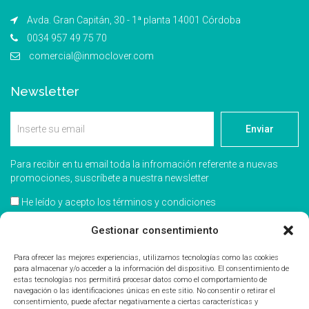
Avda. Gran Capitán, 30 - 1ª planta 14001 Córdoba
0034 957 49 75 70
comercial@inmoclover.com
Newsletter
Enviar
Para recibir en tu email toda la infromación referente a nuevas
promociones, suscríbete a nuestra newsletter
He leído y acepto los términos y condiciones
Acepto recibir información comercial
Gestionar consentimiento
Para ofrecer las mejores experiencias, utilizamos tecnologías como las cookies
para almacenar y/o acceder a la información del dispositivo. El consentimiento de
estas tecnologías nos permitirá procesar datos como el comportamiento de
navegación o las identificaciones únicas en este sitio. No consentir o retirar el
consentimiento, puede afectar negativamente a ciertas características y