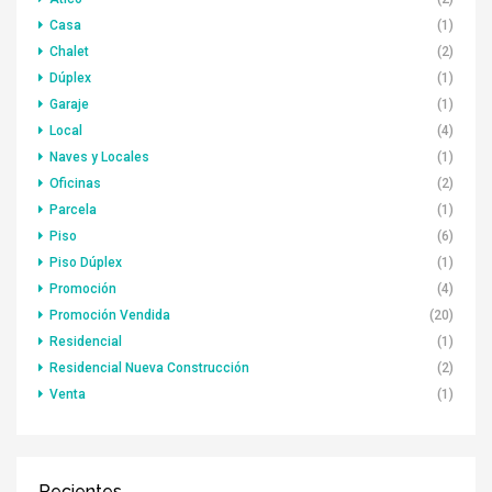
Casa
(1)
Chalet
(2)
Dúplex
(1)
Garaje
(1)
Local
(4)
Naves y Locales
(1)
Oficinas
(2)
Parcela
(1)
Piso
(6)
Piso Dúplex
(1)
Promoción
(4)
Promoción Vendida
(20)
Residencial
(1)
Residencial Nueva Construcción
(2)
Venta
(1)
Recientes