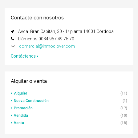
Contacte con nosotros
Avda. Gran Capitán, 30 - 1ª planta 14001 Córdoba
Llámenos 0034 957 49 75 70
comercial@inmoclover.com
Contáctenos
Alquiler o venta
Alquiler
(11)
Nueva Construcción
(1)
Promoción
(17)
Vendida
(10)
Venta
(18)