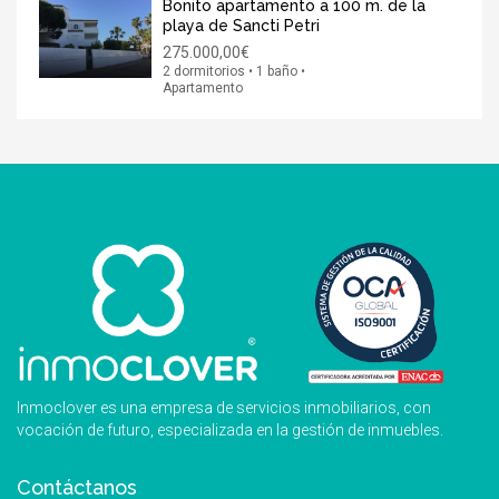
Bonito apartamento a 100 m. de la
playa de Sancti Petri
275.000,00€
2 dormitorios • 1 baño •
Apartamento
Inmoclover es una empresa de servicios inmobiliarios, con
vocación de futuro, especializada en la gestión de inmuebles.
Contáctanos