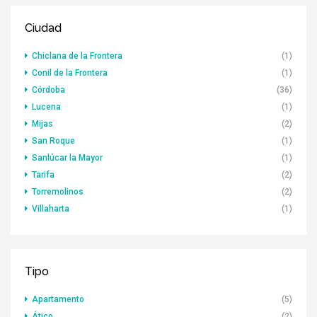
Ciudad
Chiclana de la Frontera
(1)
Conil de la Frontera
(1)
Córdoba
(36)
Lucena
(1)
Mijas
(2)
San Roque
(1)
Sanlúcar la Mayor
(1)
Tarifa
(2)
Torremolinos
(2)
Villaharta
(1)
Tipo
Apartamento
(5)
Ático
(2)