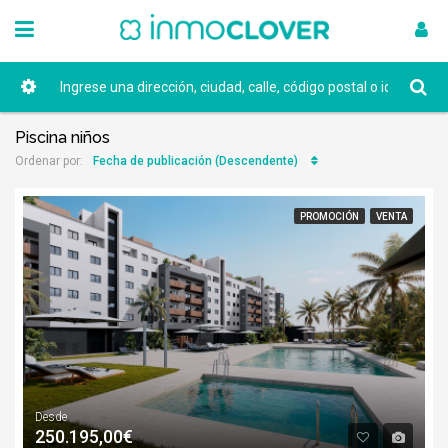
Piscina niños
Fecha de publicación (Descendente)
Ordenar por:
PROMOCIÓN
VENTA
Desde
250.195,00€