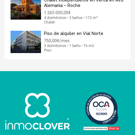
Alemania – Roche
1.265.000,00€
4 dormitorios • 3 baños • 172 m²
Chalet
Piso de alquiler en Vial Norte
750,00€/mes
3 dormitorios • 1 baño • 76 m2
Piso