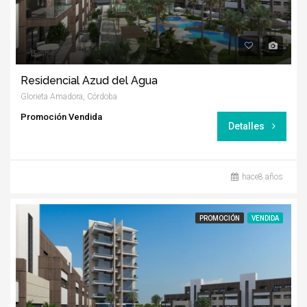
Residencial Azud del Agua
Glorieta Amadora, Córdoba
Promoción Vendida
Detalles
hace8 años
PROMOCIÓN
VENDIDA