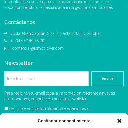
Inmoclover es una empresa de servicios inmobiliarios, con
vocación de futuro, especializada en la gestión de inmuebles.
Contáctanos
Avda. Gran Capitán, 30 - 1ª planta 14001 Córdoba
0034 957 49 75 70
comercial@inmoclover.com
Newsletter
Enviar
Para recibir en tu email toda la infromación referente a nuevas
promociones, suscríbete a nuestra newsletter
He leído y acepto los términos y condiciones
Acepto recibir información comercial
Gestionar consentimiento