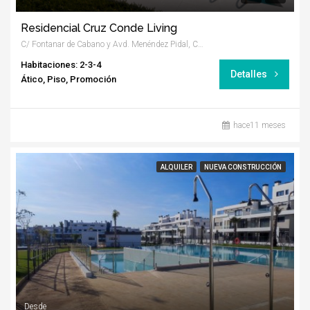
Residencial Cruz Conde Living
C/ Fontanar de Cabano y Avd. Menéndez Pidal, Córdoba
Habitaciones: 2-3-4
Detalles
Ático, Piso, Promoción
hace11 meses
ALQUILER
NUEVA CONSTRUCCIÓN
Desde