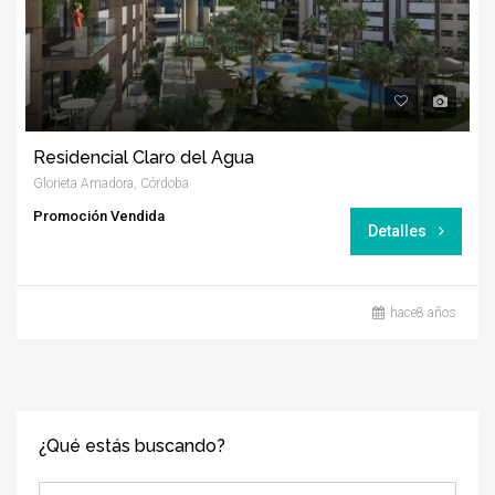
Residencial Claro del Agua
Glorieta Amadora, Córdoba
Promoción Vendida
Detalles
hace8 años
¿Qué estás buscando?