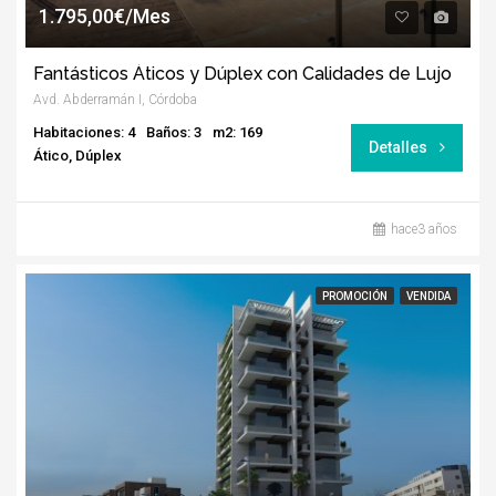
1.795,00€/Mes
Fantásticos Áticos y Dúplex con Calidades de Lujo
Avd. Abderramán I, Córdoba
Habitaciones: 4
Baños: 3
m2: 169
Detalles
Ático, Dúplex
hace3 años
PROMOCIÓN
VENDIDA