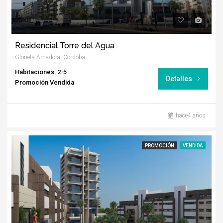
Residencial Torre del Agua
Glorieta Amadora, Córdoba
Habitaciones: 2-5
Detalles
Promoción Vendida
hace4 años
PROMOCIÓN
VENDIDA