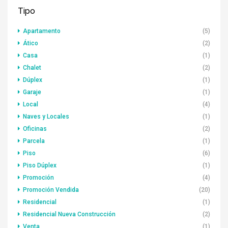
Tipo
Apartamento
(5)
Ático
(2)
Casa
(1)
Chalet
(2)
Dúplex
(1)
Garaje
(1)
Local
(4)
Naves y Locales
(1)
Oficinas
(2)
Parcela
(1)
Piso
(6)
Piso Dúplex
(1)
Promoción
(4)
Promoción Vendida
(20)
Residencial
(1)
Residencial Nueva Construcción
(2)
Venta
(1)