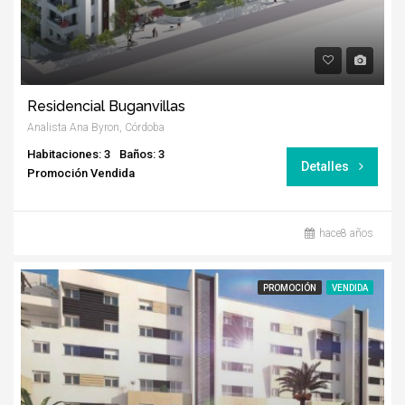
Residencial Buganvillas
Analista Ana Byron, Córdoba
Habitaciones: 3
Baños: 3
Detalles
Promoción Vendida
hace8 años
PROMOCIÓN
VENDIDA