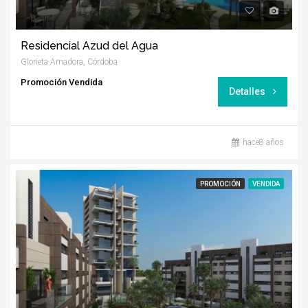
Residencial Azud del Agua
Glorieta Amadora, Córdoba
Promoción Vendida
Detalles
hace8 años
PROMOCIÓN
VENDIDA