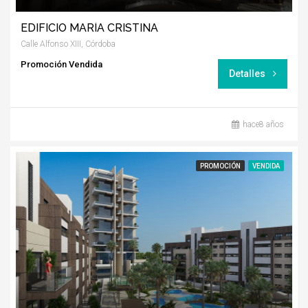
EDIFICIO MARÍA CRISTINA
Calle Alfonso XIII, Córdoba
Promoción Vendida
Detalles
hace8 años
PROMOCIÓN
VENDIDA