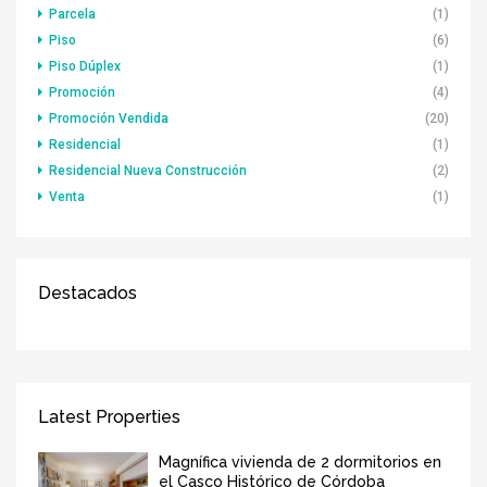
Parcela
(1)
Piso
(6)
Piso Dúplex
(1)
Promoción
(4)
Promoción Vendida
(20)
Residencial
(1)
Residencial Nueva Construcción
(2)
Venta
(1)
Destacados
Latest Properties
Magnífica vivienda de 2 dormitorios en
el Casco Histórico de Córdoba