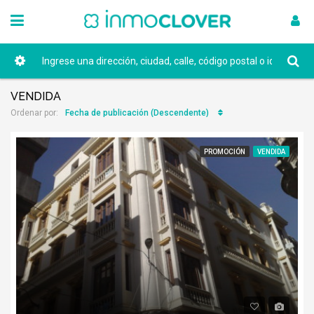
VENDIDA
Fecha de publicación (Descendente)
Ordenar por:
PROMOCIÓN
VENDIDA