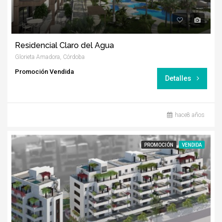
Residencial Claro del Agua
Glorieta Amadora, Córdoba
Promoción Vendida
Detalles
hace8 años
PROMOCIÓN
VENDIDA