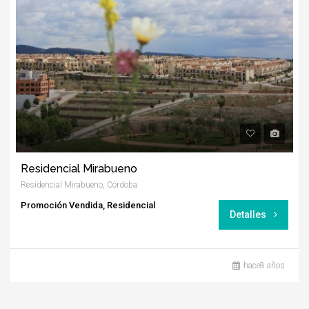
Residencial Mirabueno
Residencial Mirabueno, Córdoba
Promoción Vendida, Residencial
Detalles
hace8 años