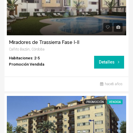
Miradores de Trassierra Fase I-II
Cañito Bazán, Córdoba
Habitaciones: 2-5
Detalles
Promoción Vendida
hace8 años
PROMOCIÓN
VENDIDA