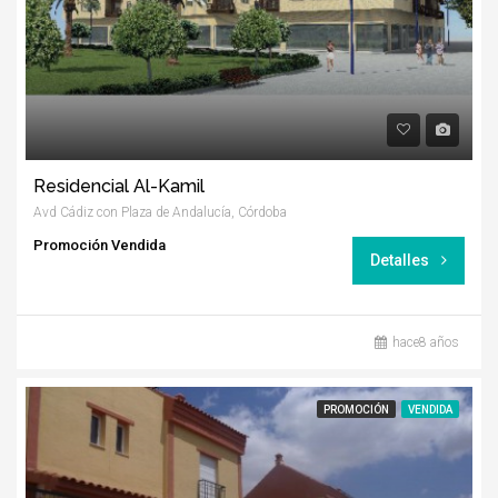
Residencial Al-Kamil
Avd Cádiz con Plaza de Andalucía, Córdoba
Promoción Vendida
Detalles
hace8 años
PROMOCIÓN
VENDIDA