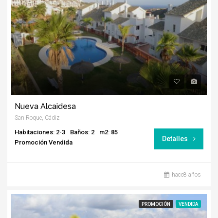
Nueva Alcaidesa
San Roque, Cádiz
Habitaciones: 2-3
Baños: 2
m2: 85
Detalles
Promoción Vendida
hace8 años
PROMOCIÓN
VENDIDA