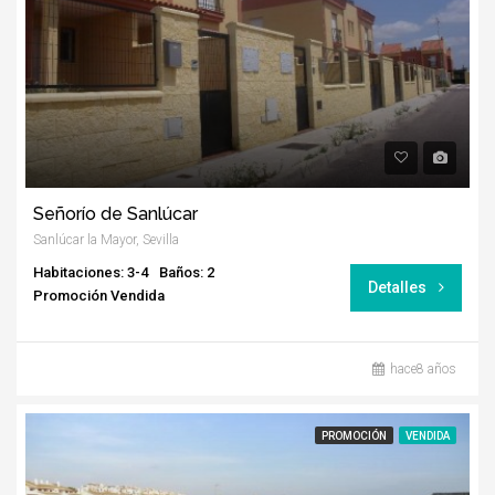
Señorío de Sanlúcar
Sanlúcar la Mayor, Sevilla
Habitaciones: 3-4
Baños: 2
Detalles
Promoción Vendida
hace8 años
PROMOCIÓN
VENDIDA