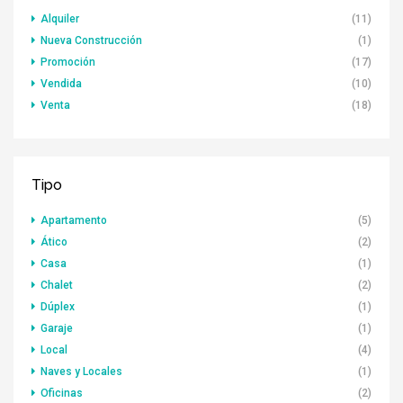
Alquiler
(11)
Nueva Construcción
(1)
Promoción
(17)
Vendida
(10)
Venta
(18)
Tipo
Apartamento
(5)
Ático
(2)
Casa
(1)
Chalet
(2)
Dúplex
(1)
Garaje
(1)
Local
(4)
Naves y Locales
(1)
Oficinas
(2)