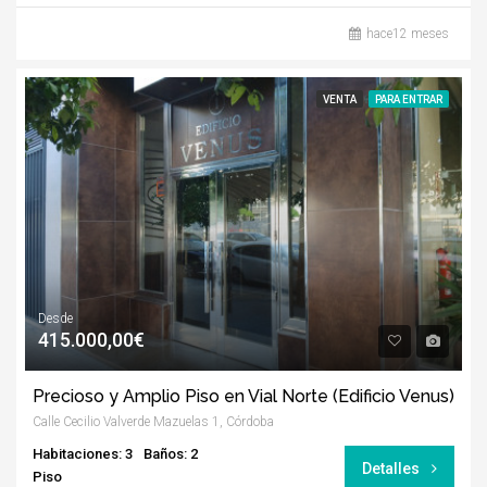
hace12 meses
VENTA
PARA ENTRAR
Desde
415.000,00€
Precioso y Amplio Piso en Vial Norte (Edificio Venus)
Calle Cecilio Valverde Mazuelas 1, Córdoba
Habitaciones: 3
Baños: 2
Detalles
Piso