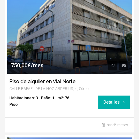
750,00€/mes
Piso de alquiler en Vial Norte
CALLE RAFAEL DE LA HOZ ARDERIUS, 4, Córdoba
Habitaciones: 3
Baño: 1
m2: 76
Detalles
Piso
hace8 meses