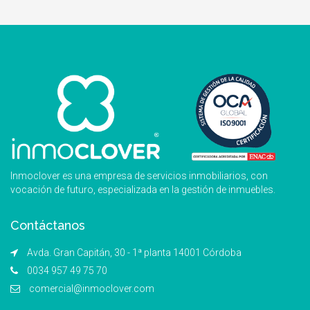
Inmoclover es una empresa de servicios inmobiliarios, con
vocación de futuro, especializada en la gestión de inmuebles.
Contáctanos
Avda. Gran Capitán, 30 - 1ª planta 14001 Córdoba
0034 957 49 75 70
comercial@inmoclover.com