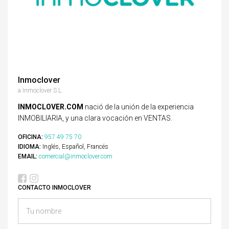
Inmoclover
a Inmoclover S.L.
INMOCLOVER.COM
nació de la unión de la experiencia
INMOBILIARIA, y una clara vocación en VENTAS.
OFICINA:
957 49 75 70
IDIOMA:
Inglés, Español, Francés
EMAIL:
comercial@inmoclover.com
CONTACTO INMOCLOVER