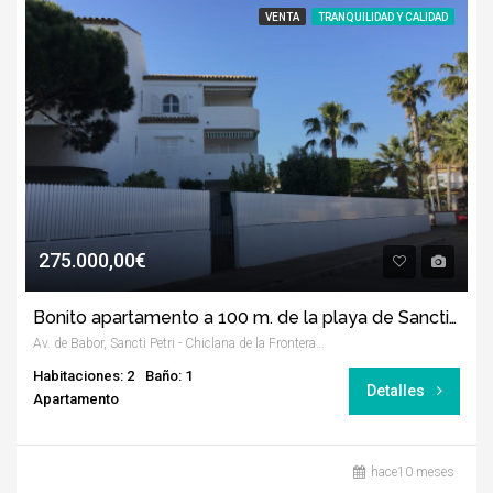
VENTA
TRANQUILIDAD Y CALIDAD
275.000,00€
Bonito apartamento a 100 m. de la playa de Sancti Petri
Av. de Babor, Sancti Petri - Chiclana de la Frontera, Cádiz
Habitaciones: 2
Baño: 1
Detalles
Apartamento
hace10 meses