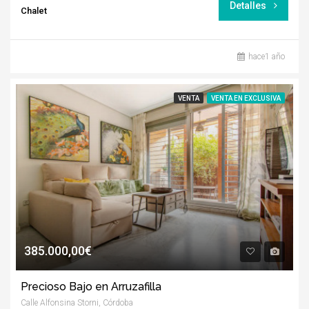
Detalles
Chalet
hace1 año
VENTA
VENTA EN EXCLUSIVA
385.000,00€
Precioso Bajo en Arruzafilla
Calle Alfonsina Storni, Córdoba