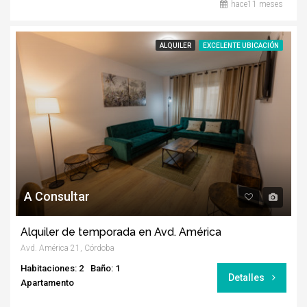
hace11 meses
ALQUILER
EXCELENTE UBICACIÓN
A Consultar
Alquiler de temporada en Avd. América
Avd. América 21, Córdoba
Habitaciones: 2
Baño: 1
Detalles
Apartamento