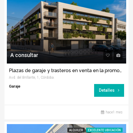
A consultar
Plazas de garaje y trasteros en venta en la promoción Puntal del Brillante
Avd. del Brillante, 1, Córdoba.
Garaje
Detalles
hace1 mes
ALQUILER
EXCELENTE UBICACIÓN