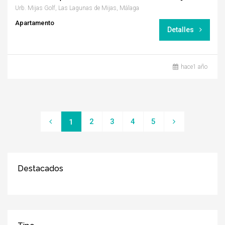
Urb. Mijas Golf, Las Lagunas de Mijas, Málaga
Apartamento
Detalles
hace1 año
2
3
4
5
1
Destacados