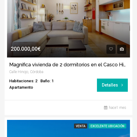
200.000,00€
Magnífica vivienda de 2 dormitorios en el Casco Histórico de Córdoba
Calle Hinojo, Córdoba
Habitaciones: 2
Baño: 1
Detalles
Apartamento
hace1 mes
VENTA
EXCELENTE UBICACIÓN