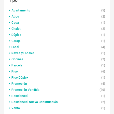
Tipo
Apartamento
(5)
Ático
(2)
Casa
(1)
Chalet
(2)
Dúplex
(1)
Garaje
(1)
Local
(4)
Naves y Locales
(1)
Oficinas
(2)
Parcela
(1)
Piso
(6)
Piso Dúplex
(1)
Promoción
(4)
Promoción Vendida
(20)
Residencial
(1)
Residencial Nueva Construcción
(2)
Venta
(1)