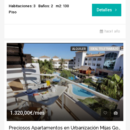
Habitaciones: 3
Baños: 2
m2: 130
Detalles
Piso
hace1 año
ALQUILER
IDEAL TELETRABAJO
1.320,00€/mes
Preciosos Apartamentos en Urbanización Mijas Golf