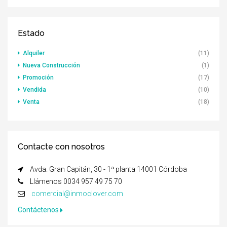
Estado
Alquiler
(11)
Nueva Construcción
(1)
Promoción
(17)
Vendida
(10)
Venta
(18)
Contacte con nosotros
Avda. Gran Capitán, 30 - 1ª planta 14001 Córdoba
Llámenos 0034 957 49 75 70
comercial@inmoclover.com
Contáctenos