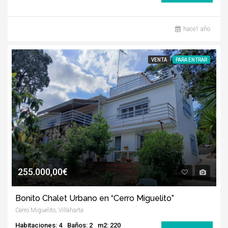
hace1 año
VENTA
PARA ENTRAR
255.000,00€
Bonito Chalet Urbano en “Cerro Miguelito”
Cerro Miguelito, Villaharta
Habitaciones: 4
Baños: 2
m2: 220