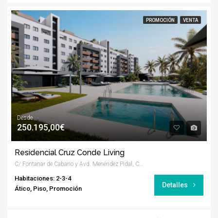
PROMOCIÓN
VENTA
Desde
250.195,00€
Residencial Cruz Conde Living
C/ Fontanar de Cabano y Avd. Menéndez Pidal, Córdoba
Habitaciones: 2-3-4
Detalles
Ático, Piso, Promoción