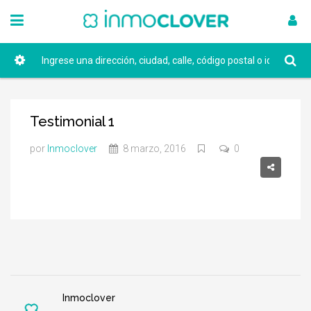
Testimonial 1
por
Inmoclover
8 marzo, 2016
0
Inmoclover