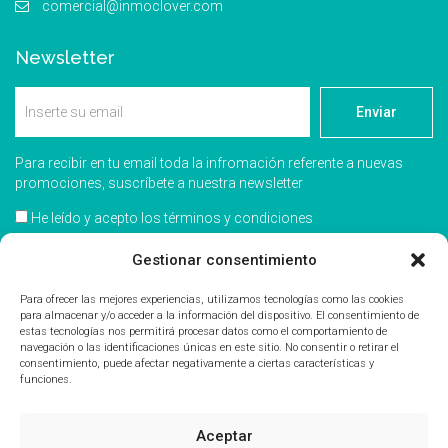
comercial@inmoclover.com
Newsletter
Enviar
Para recibir en tu email toda la infromación referente a nuevas
promociones, suscríbete a nuestra newsletter
He leído y acepto los términos y condiciones
Acepto recibir información comercial
Gestionar consentimiento
Para ofrecer las mejores experiencias, utilizamos tecnologías como las cookies
para almacenar y/o acceder a la información del dispositivo. El consentimiento de
estas tecnologías nos permitirá procesar datos como el comportamiento de
navegación o las identificaciones únicas en este sitio. No consentir o retirar el
consentimiento, puede afectar negativamente a ciertas características y
funciones.
Aceptar