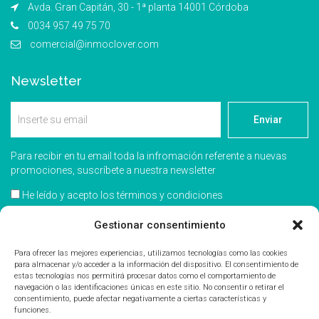
Avda. Gran Capitán, 30 - 1ª planta 14001 Córdoba
0034 957 49 75 70
comercial@inmoclover.com
Newsletter
Enviar
Para recibir en tu email toda la infromación referente a nuevas
promociones, suscríbete a nuestra newsletter
He leído y acepto los términos y condiciones
Acepto recibir información comercial
Gestionar consentimiento
Para ofrecer las mejores experiencias, utilizamos tecnologías como las cookies
para almacenar y/o acceder a la información del dispositivo. El consentimiento de
estas tecnologías nos permitirá procesar datos como el comportamiento de
navegación o las identificaciones únicas en este sitio. No consentir o retirar el
consentimiento, puede afectar negativamente a ciertas características y
funciones.