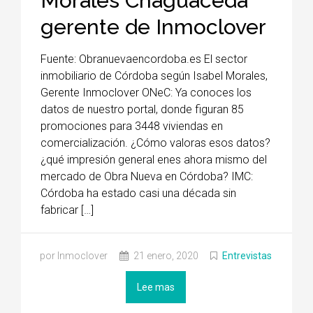
Morales Chaguaceda
gerente de Inmoclover
Fuente: Obranuevaencordoba.es El sector
inmobiliario de Córdoba según Isabel Morales,
Gerente Inmoclover ONeC: Ya conoces los
datos de nuestro portal, donde figuran 85
promociones para 3448 viviendas en
comercialización. ¿Cómo valoras esos datos?
¿qué impresión general enes ahora mismo del
mercado de Obra Nueva en Córdoba? IMC:
Córdoba ha estado casi una década sin
fabricar […]
por Inmoclover
21 enero, 2020
Entrevistas
Lee mas