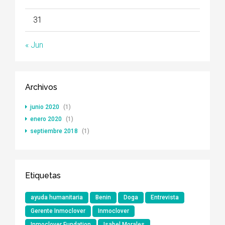
31
« Jun
Archivos
junio 2020
(1)
enero 2020
(1)
septiembre 2018
(1)
Etiquetas
ayuda humanitaria
Benin
Doga
Entrevista
Gerente Inmoclover
Inmoclover
Inmoclover Fundation
Isabel Morales