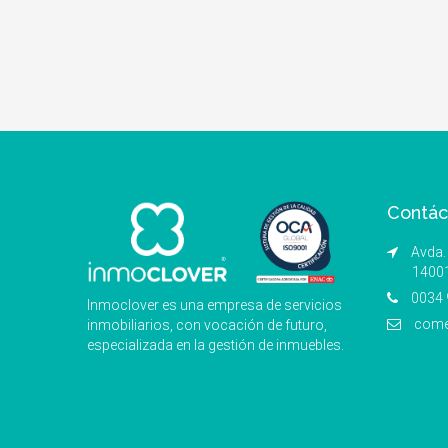
Contác
Avda. 
1400
0034 
Inmoclover es una empresa de servicios
come
inmobiliarios, con vocación de futuro,
especializada en la gestión de inmuebles.