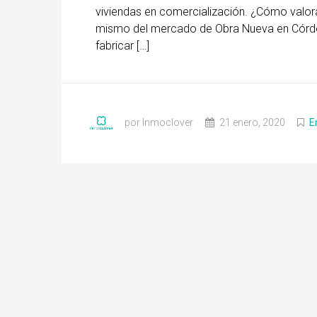
viviendas en comercialización. ¿Cómo valor
mismo del mercado de Obra Nueva en Córdo
fabricar […]
por Inmoclover
21 enero, 2020
E