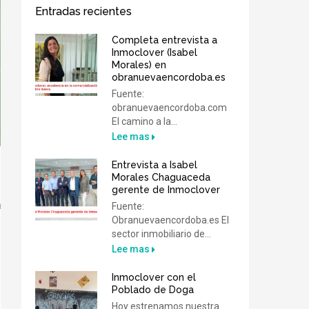
Entradas recientes
Completa entrevista a
Inmoclover (Isabel
Morales) en
obranuevaencordoba.es
Fuente:
obranuevaencordoba.com
El camino a la...
Lee mas
Entrevista a Isabel
Morales Chaguaceda
gerente de Inmoclover
Fuente:
Obranuevaencordoba.es El
sector inmobiliario de...
Lee mas
Inmoclover con el
Poblado de Doga
Hoy estrenamos nuestra