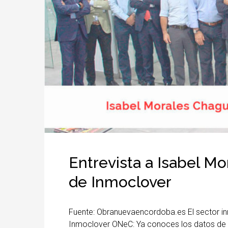
Entrevista a Isabel M
de Inmoclover
Fuente: Obranuevaencordoba.es El sector in
Inmoclover ONeC: Ya conoces los datos de 