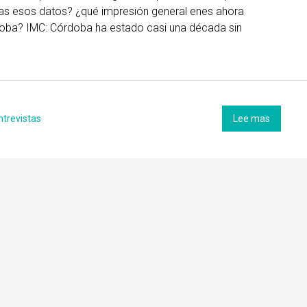
as esos datos? ¿qué impresión general enes ahora
ba? IMC: Córdoba ha estado casi una década sin
ntrevistas
Lee mas