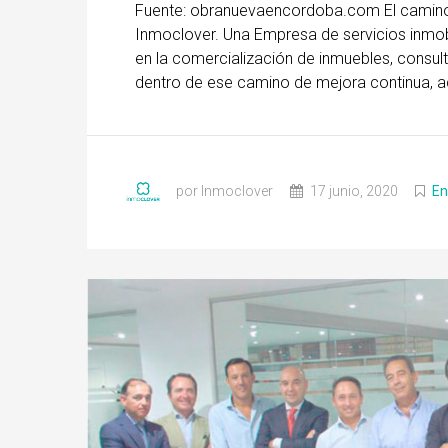
Fuente: obranuevaencordoba.com El camino a
Inmoclover. Una Empresa de servicios inmobi
en la comercialización de inmuebles, consult
dentro de ese camino de mejora continua, aca
por Inmoclover
17 junio, 2020
En