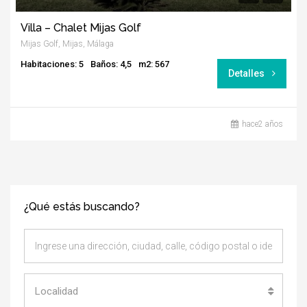
Villa – Chalet Mijas Golf
Mijas Golf, Mijas, Málaga
Habitaciones: 5
Baños: 4,5
m2: 567
Detalles
hace2 años
¿Qué estás buscando?
Localidad