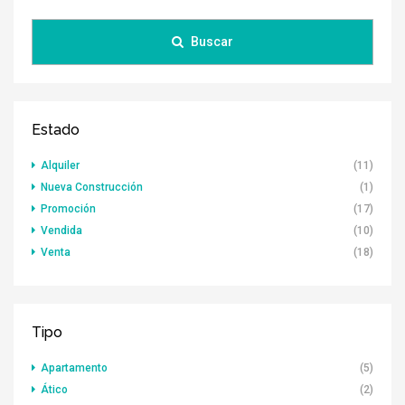
Buscar
Estado
Alquiler
(11)
Nueva Construcción
(1)
Promoción
(17)
Vendida
(10)
Venta
(18)
Tipo
Apartamento
(5)
Ático
(2)