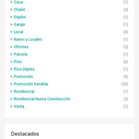
Casa
(1)
Chalet
(2)
Dúplex
(1)
Garaje
(1)
Local
(4)
Naves y Locales
(1)
Oficinas
(2)
Parcela
(1)
Piso
(6)
Piso Dúplex
(1)
Promoción
(4)
Promoción Vendida
(20)
Residencial
(1)
Residencial Nueva Construcción
(2)
Venta
(1)
Destacados