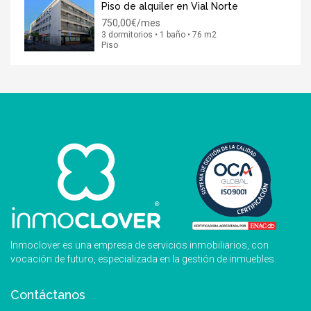
Piso de alquiler en Vial Norte
750,00€/mes
3 dormitorios • 1 baño • 76 m2
Piso
Inmoclover es una empresa de servicios inmobiliarios, con
vocación de futuro, especializada en la gestión de inmuebles.
Contáctanos