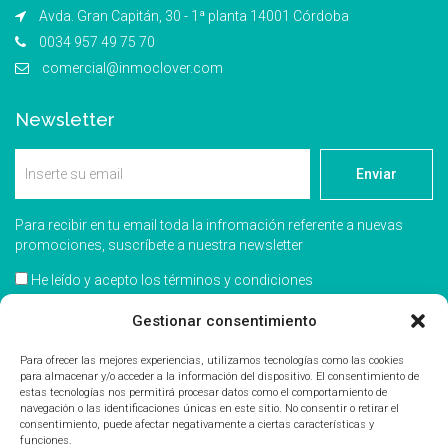
Avda. Gran Capitán, 30 - 1ª planta 14001 Córdoba
0034 957 49 75 70
comercial@inmoclover.com
Newsletter
Enviar
Para recibir en tu email toda la infromación referente a nuevas
promociones, suscríbete a nuestra newsletter
He leído y acepto los términos y condiciones
Acepto recibir información comercial
Gestionar consentimiento
Para ofrecer las mejores experiencias, utilizamos tecnologías como las cookies
para almacenar y/o acceder a la información del dispositivo. El consentimiento de
estas tecnologías nos permitirá procesar datos como el comportamiento de
navegación o las identificaciones únicas en este sitio. No consentir o retirar el
consentimiento, puede afectar negativamente a ciertas características y
funciones.