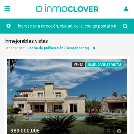
Inmejorables vistas
Fecha de publicación (Descendente)
Ordenar por:
VENTA
INMEJORABLES VISTAS
989.000,00€