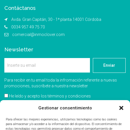
Contáctanos
Avda. Gran Capitán, 30 - 1ª planta 14001 Córdoba
0034 957 49 75 70
comercial@inmoclover.com
Newsletter
Enviar
Para recibir en tu email toda la infromación referente a nuevas
promociones, suscríbete a nuestra newsletter
He leído y acepto los términos y condiciones
Acepto recibir información comercial
Gestionar consentimiento
Para ofrecer las mejores experiencias, utilizamos tecnologías como las cookies
para almacenar y/o acceder a la información del dispositivo. El consentimiento de
estas tecnologías nos permitirá procesar datos como el comportamiento de