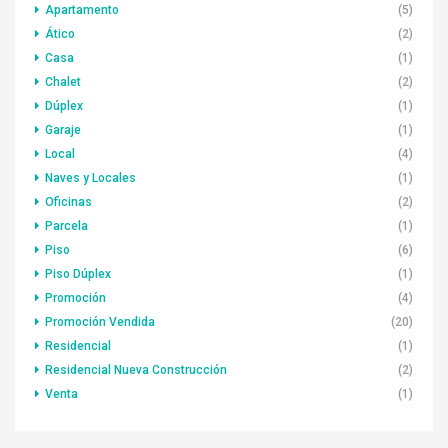
Apartamento
(5)
Ático
(2)
Casa
(1)
Chalet
(2)
Dúplex
(1)
Garaje
(1)
Local
(4)
Naves y Locales
(1)
Oficinas
(2)
Parcela
(1)
Piso
(6)
Piso Dúplex
(1)
Promoción
(4)
Promoción Vendida
(20)
Residencial
(1)
Residencial Nueva Construcción
(2)
Venta
(1)