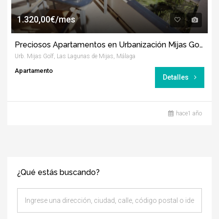
1.320,00€/mes
Preciosos Apartamentos en Urbanización Mijas Golf
Urb. Mijas Golf, Las Lagunas de Mijas, Málaga
Apartamento
Detalles
hace1 año
¿Qué estás buscando?