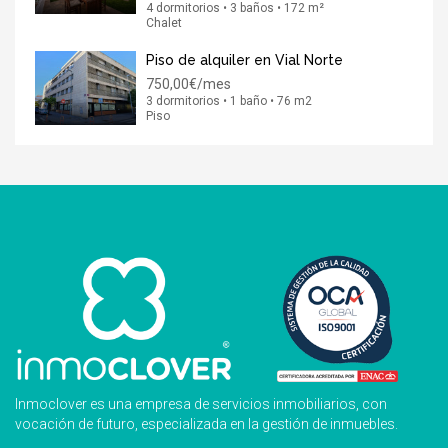
4 dormitorios • 3 baños • 172 m²
Chalet
Piso de alquiler en Vial Norte
750,00€/mes
3 dormitorios • 1 baño • 76 m2
Piso
Inmoclover es una empresa de servicios inmobiliarios, con
vocación de futuro, especializada en la gestión de inmuebles.