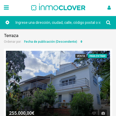
Terraza
Fecha de publicación (Descendente)
Ordenar por:
VENTA
PARA ENTRAR
255.000,00€