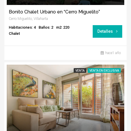
Bonito Chalet Urbano en “Cerro Miguelito”
Cerro Miguelito, Villaharta
Habitaciones: 4
Baños: 2
m2: 220
Detalles
Chalet
hace1 año
VENTA
VENTA EN EXCLUSIVA