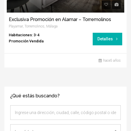
Exclusiva Promoción en Alamar – Torremolinos
Playamar, Torremolinos, Málaga
Habitaciones: 3-4
Detalles
Promoción Vendida
hace5 años
¿Qué estás buscando?