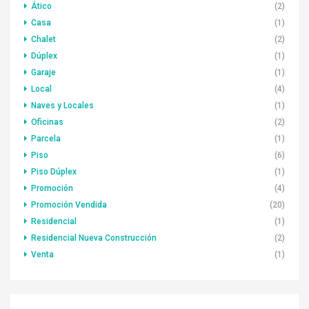
Ático
(2)
Casa
(1)
Chalet
(2)
Dúplex
(1)
Garaje
(1)
Local
(4)
Naves y Locales
(1)
Oficinas
(2)
Parcela
(1)
Piso
(6)
Piso Dúplex
(1)
Promoción
(4)
Promoción Vendida
(20)
Residencial
(1)
Residencial Nueva Construcción
(2)
Venta
(1)