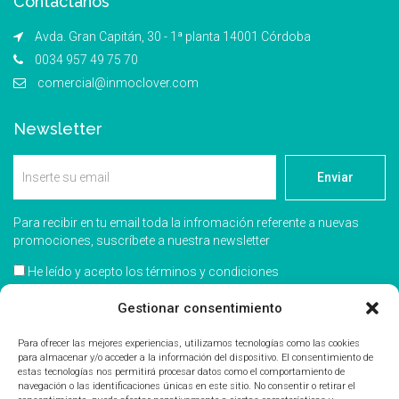
Contáctanos
Avda. Gran Capitán, 30 - 1ª planta 14001 Córdoba
0034 957 49 75 70
comercial@inmoclover.com
Newsletter
Enviar
Para recibir en tu email toda la infromación referente a nuevas
promociones, suscríbete a nuestra newsletter
He leído y acepto los términos y condiciones
Gestionar consentimiento
Acepto recibir información comercial
Para ofrecer las mejores experiencias, utilizamos tecnologías como las cookies
para almacenar y/o acceder a la información del dispositivo. El consentimiento de
estas tecnologías nos permitirá procesar datos como el comportamiento de
navegación o las identificaciones únicas en este sitio. No consentir o retirar el