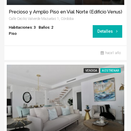
Precioso y Amplio Piso en Vial Norte (Edificio Venus)
Calle Cecilio Valverde Mazuelas 1, Córdoba
Habitaciones: 3
Baños: 2
Detalles
Piso
hace1 año
VENDIDA
A ESTRENAR