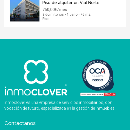
Piso de alquiler en Vial Norte
750,00€/mes
3 dormitorios • 1 baño • 76 m2
Piso
Inmoclover es una empresa de servicios inmobiliarios, con
vocación de futuro, especializada en la gestión de inmuebles.
Contáctanos