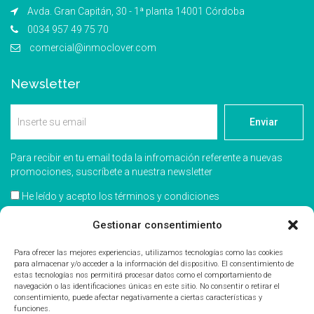
Avda. Gran Capitán, 30 - 1ª planta 14001 Córdoba
0034 957 49 75 70
comercial@inmoclover.com
Newsletter
Enviar
Para recibir en tu email toda la infromación referente a nuevas
promociones, suscríbete a nuestra newsletter
He leído y acepto los términos y condiciones
Acepto recibir información comercial
Gestionar consentimiento
Para ofrecer las mejores experiencias, utilizamos tecnologías como las cookies
para almacenar y/o acceder a la información del dispositivo. El consentimiento de
estas tecnologías nos permitirá procesar datos como el comportamiento de
navegación o las identificaciones únicas en este sitio. No consentir o retirar el
consentimiento, puede afectar negativamente a ciertas características y
funciones.