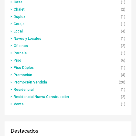
Casa
(1)
Chalet
(2)
Dúplex
(1)
Garaje
(1)
Local
(4)
Naves y Locales
(1)
Oficinas
(2)
Parcela
(1)
Piso
(6)
Piso Dúplex
(1)
Promoción
(4)
Promoción Vendida
(20)
Residencial
(1)
Residencial Nueva Construcción
(2)
Venta
(1)
Destacados