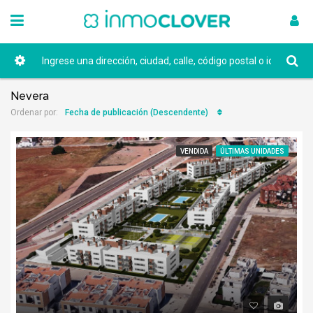
Nevera
Fecha de publicación (Descendente)
Ordenar por:
VENDIDA
ÚLTIMAS UNIDADES