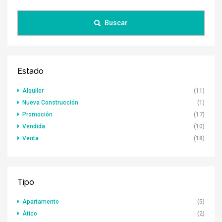
Buscar
Estado
Alquiler
(11)
Nueva Construcción
(1)
Promoción
(17)
Vendida
(10)
Venta
(18)
Tipo
Apartamento
(5)
Ático
(2)