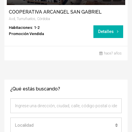
COOPERATIVA ARCÁNGEL SAN GABRIEL
Avd, Turruñuelos, Córdoba
Habitaciones: 1-2
Detalles
Promoción Vendida
hace7 años
¿Qué estás buscando?
Localidad