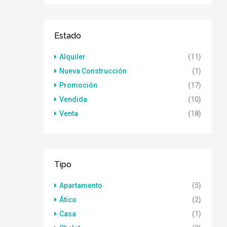
Estado
Alquiler
(11)
Nueva Construcción
(1)
Promoción
(17)
Vendida
(10)
Venta
(18)
Tipo
Apartamento
(5)
Ático
(2)
Casa
(1)