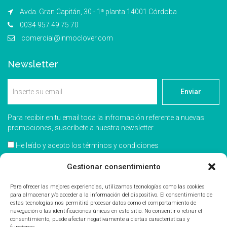
Avda. Gran Capitán, 30 - 1ª planta 14001 Córdoba
0034 957 49 75 70
comercial@inmoclover.com
Newsletter
Enviar
Para recibir en tu email toda la infromación referente a nuevas
promociones, suscríbete a nuestra newsletter
He leído y acepto los términos y condiciones
Acepto recibir información comercial
Gestionar consentimiento
Para ofrecer las mejores experiencias, utilizamos tecnologías como las cookies
para almacenar y/o acceder a la información del dispositivo. El consentimiento de
estas tecnologías nos permitirá procesar datos como el comportamiento de
navegación o las identificaciones únicas en este sitio. No consentir o retirar el
consentimiento, puede afectar negativamente a ciertas características y