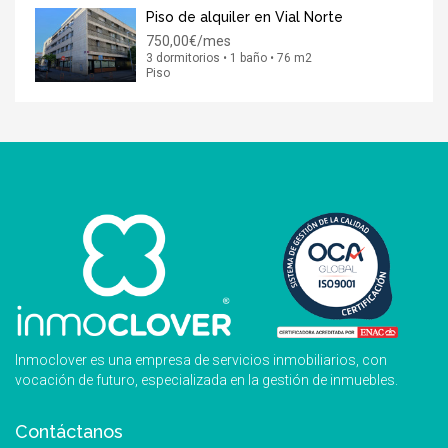
Piso de alquiler en Vial Norte
750,00€/mes
3 dormitorios • 1 baño • 76 m2
Piso
Inmoclover es una empresa de servicios inmobiliarios, con
vocación de futuro, especializada en la gestión de inmuebles.
Contáctanos