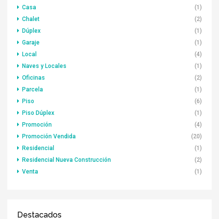
Casa
(1)
Chalet
(2)
Dúplex
(1)
Garaje
(1)
Local
(4)
Naves y Locales
(1)
Oficinas
(2)
Parcela
(1)
Piso
(6)
Piso Dúplex
(1)
Promoción
(4)
Promoción Vendida
(20)
Residencial
(1)
Residencial Nueva Construcción
(2)
Venta
(1)
Destacados