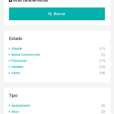
Otras características
Buscar
Estado
Alquiler
(11)
Nueva Construcción
(1)
Promoción
(17)
Vendida
(10)
Venta
(18)
Tipo
Apartamento
(5)
Ático
(2)