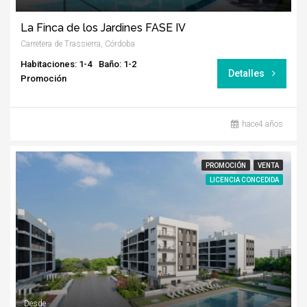
La Finca de los Jardines FASE IV
Carretera de Trassierra, Córdoba
Habitaciones: 1-4
Baño: 1-2
Detalles
Promoción
hace4 años
PROMOCIÓN
VENTA
LICENCIA CONCEDIDA
Desde