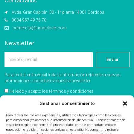
Contáctanos
Avda. Gran Capitán, 30 - 1ª planta 14001 Córdoba
0034 957 49 75 70
comercial@inmoclover.com
Newsletter
Enviar
Para recibir en tu email toda la infromación referente a nuevas
promociones, suscríbete a nuestra newsletter
He leído y acepto los términos y condiciones
Gestionar consentimiento
Acepto recibir información comercial
Para ofrecer las mejores experiencias, utilizamos tecnologías como las cookies
para almacenar y/o acceder a la información del dispositivo. El consentimiento de
estas tecnologías nos permitirá procesar datos como el comportamiento de
navegación o las identificaciones únicas en este sitio. No consentir o retirar el