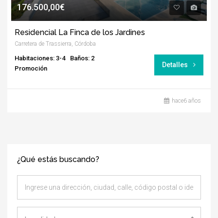
176.500,00€
Residencial La Finca de los Jardines
Carretera de Trassierra, Córdoba
Habitaciones: 3-4
Baños: 2
Detalles
Promoción
hace6 años
¿Qué estás buscando?