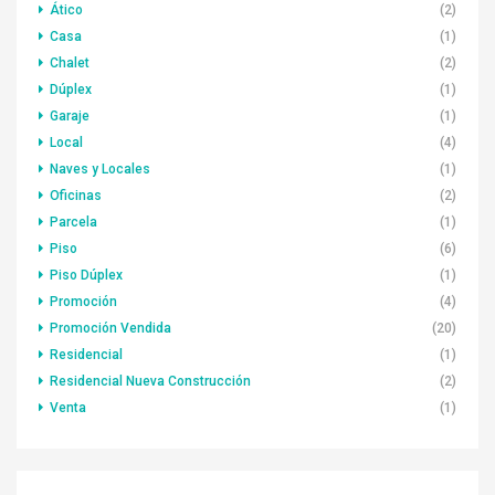
Ático
(2)
Casa
(1)
Chalet
(2)
Dúplex
(1)
Garaje
(1)
Local
(4)
Naves y Locales
(1)
Oficinas
(2)
Parcela
(1)
Piso
(6)
Piso Dúplex
(1)
Promoción
(4)
Promoción Vendida
(20)
Residencial
(1)
Residencial Nueva Construcción
(2)
Venta
(1)