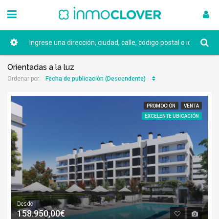
Orientadas a la luz
Fecha de publicación (Descendente)
Ordenar por:
PROMOCIÓN
VENTA
EXCELENTE UBICACIÓN
Desde
158.950,00€