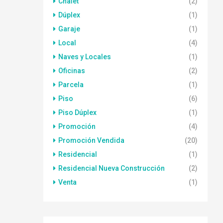
Chalet
(2)
Dúplex
(1)
Garaje
(1)
Local
(4)
Naves y Locales
(1)
Oficinas
(2)
Parcela
(1)
Piso
(6)
Piso Dúplex
(1)
Promoción
(4)
Promoción Vendida
(20)
Residencial
(1)
Residencial Nueva Construcción
(2)
Venta
(1)