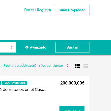
Entrar / Registro
Subir Propiedad
Avanzado
Buscar
r:
Fecha de publicación (Descendente)
200.000,00€
IDEAL INVERSORES
Magnífica vivienda de 2 dormitorios en el Casco Histórico de Córdoba