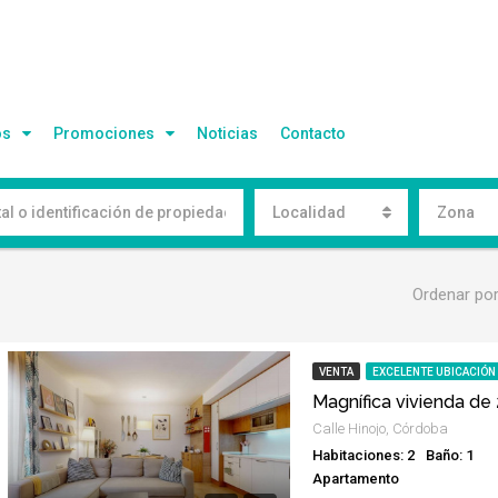
os
Promociones
Noticias
Contacto
Localidad
Zona
Ordenar po
VENTA
EXCELENTE UBICACIÓN
Calle Hinojo, Córdoba
Habitaciones: 2
Baño: 1
Apartamento