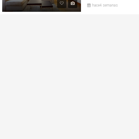
hace4 semanas