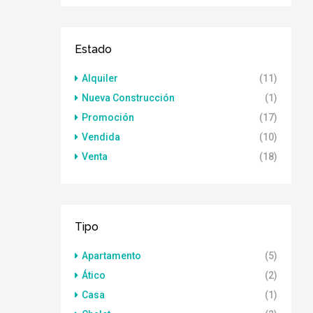
Estado
Alquiler
(11)
Nueva Construcción
(1)
Promoción
(17)
Vendida
(10)
Venta
(18)
Tipo
Apartamento
(5)
Ático
(2)
Casa
(1)