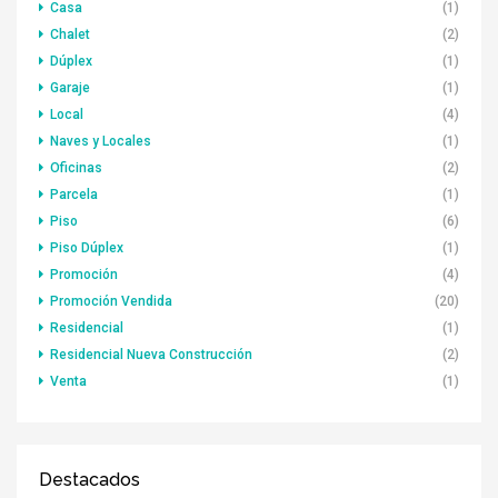
Casa
(1)
Chalet
(2)
Dúplex
(1)
Garaje
(1)
Local
(4)
Naves y Locales
(1)
Oficinas
(2)
Parcela
(1)
Piso
(6)
Piso Dúplex
(1)
Promoción
(4)
Promoción Vendida
(20)
Residencial
(1)
Residencial Nueva Construcción
(2)
Venta
(1)
Destacados