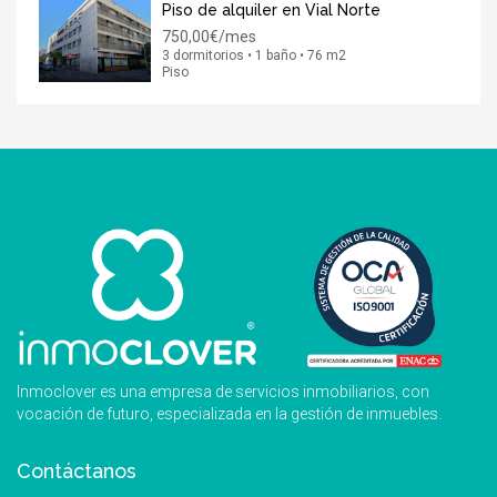
Piso de alquiler en Vial Norte
750,00€/mes
3 dormitorios • 1 baño • 76 m2
Piso
Inmoclover es una empresa de servicios inmobiliarios, con
vocación de futuro, especializada en la gestión de inmuebles.
Contáctanos