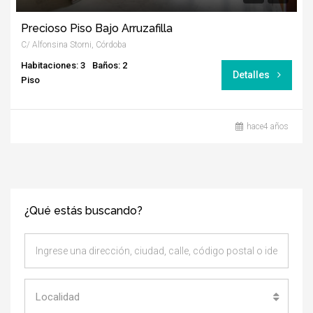
Precioso Piso Bajo Arruzafilla
C/ Alfonsina Storni, Córdoba
Habitaciones: 3
Baños: 2
Detalles
Piso
hace4 años
¿Qué estás buscando?
Localidad