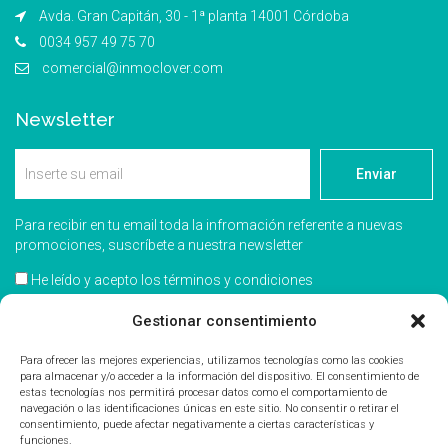
Avda. Gran Capitán, 30 - 1ª planta 14001 Córdoba
0034 957 49 75 70
comercial@inmoclover.com
Newsletter
Enviar
Para recibir en tu email toda la infromación referente a nuevas
promociones, suscríbete a nuestra newsletter
He leído y acepto los términos y condiciones
Acepto recibir información comercial
Gestionar consentimiento
Para ofrecer las mejores experiencias, utilizamos tecnologías como las cookies
para almacenar y/o acceder a la información del dispositivo. El consentimiento de
estas tecnologías nos permitirá procesar datos como el comportamiento de
navegación o las identificaciones únicas en este sitio. No consentir o retirar el
consentimiento, puede afectar negativamente a ciertas características y
funciones.