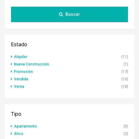
Buscar
Estado
Alquiler
(11)
Nueva Construcción
(1)
Promoción
(17)
Vendida
(10)
Venta
(18)
Tipo
Apartamento
(5)
Ático
(2)