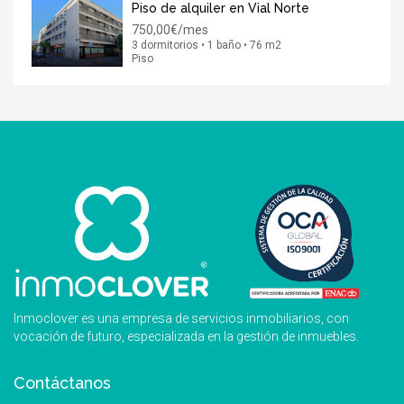
Piso de alquiler en Vial Norte
750,00€/mes
3 dormitorios • 1 baño • 76 m2
Piso
Inmoclover es una empresa de servicios inmobiliarios, con
vocación de futuro, especializada en la gestión de inmuebles.
Contáctanos