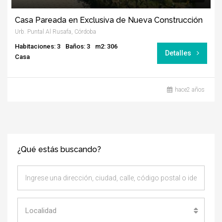
Casa Pareada en Exclusiva de Nueva Construcción
Urb. Puntal Al Rusafa, Córdoba
Habitaciones: 3
Baños: 3
m2: 306
Detalles
Casa
hace2 años
¿Qué estás buscando?
Localidad