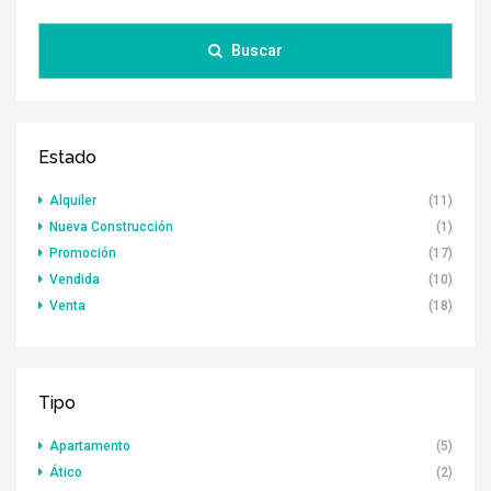
Buscar
Estado
Alquiler
(11)
Nueva Construcción
(1)
Promoción
(17)
Vendida
(10)
Venta
(18)
Tipo
Apartamento
(5)
Ático
(2)