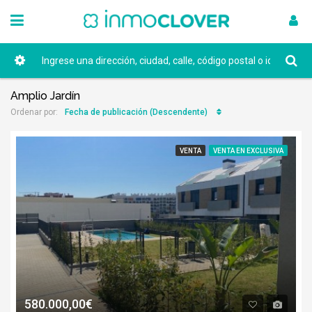
Amplio Jardín
Fecha de publicación (Descendente)
Ordenar por:
VENTA
VENTA EN EXCLUSIVA
580.000,00€