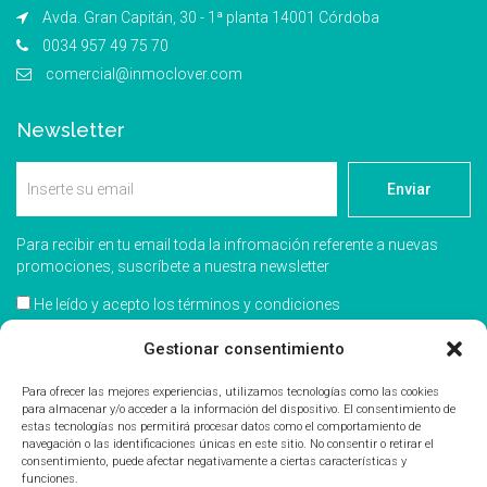
Avda. Gran Capitán, 30 - 1ª planta 14001 Córdoba
0034 957 49 75 70
comercial@inmoclover.com
Newsletter
Enviar
Para recibir en tu email toda la infromación referente a nuevas
promociones, suscríbete a nuestra newsletter
He leído y acepto los términos y condiciones
Acepto recibir información comercial
Gestionar consentimiento
Para ofrecer las mejores experiencias, utilizamos tecnologías como las cookies
para almacenar y/o acceder a la información del dispositivo. El consentimiento de
estas tecnologías nos permitirá procesar datos como el comportamiento de
navegación o las identificaciones únicas en este sitio. No consentir o retirar el
consentimiento, puede afectar negativamente a ciertas características y
funciones.