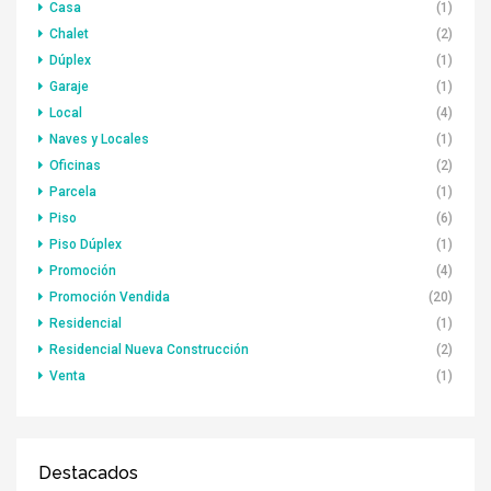
Casa
(1)
Chalet
(2)
Dúplex
(1)
Garaje
(1)
Local
(4)
Naves y Locales
(1)
Oficinas
(2)
Parcela
(1)
Piso
(6)
Piso Dúplex
(1)
Promoción
(4)
Promoción Vendida
(20)
Residencial
(1)
Residencial Nueva Construcción
(2)
Venta
(1)
Destacados