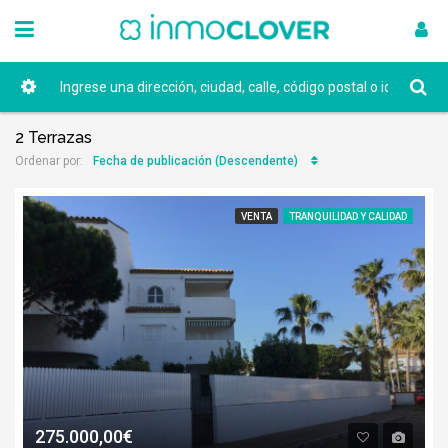
2 Terrazas
Fecha de publicación (Descendente)
Ordenar por:
VENTA
TRANQUILIDAD Y CALIDAD
275.000,00€