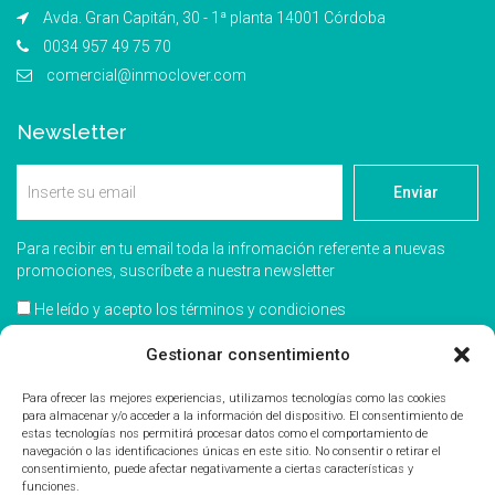
Avda. Gran Capitán, 30 - 1ª planta 14001 Córdoba
0034 957 49 75 70
comercial@inmoclover.com
Newsletter
Enviar
Para recibir en tu email toda la infromación referente a nuevas
promociones, suscríbete a nuestra newsletter
He leído y acepto los términos y condiciones
Acepto recibir información comercial
Gestionar consentimiento
Para ofrecer las mejores experiencias, utilizamos tecnologías como las cookies
para almacenar y/o acceder a la información del dispositivo. El consentimiento de
estas tecnologías nos permitirá procesar datos como el comportamiento de
navegación o las identificaciones únicas en este sitio. No consentir o retirar el
consentimiento, puede afectar negativamente a ciertas características y
funciones.