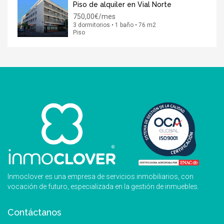
Piso de alquiler en Vial Norte
750,00€/mes
3 dormitorios • 1 baño • 76 m2
Piso
Inmoclover es una empresa de servicios inmobiliarios, con
vocación de futuro, especializada en la gestión de inmuebles.
Contáctanos