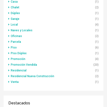
Casa
(1)
Chalet
(2)
Dúplex
(1)
Garaje
(1)
Local
(4)
Naves y Locales
(1)
Oficinas
(2)
Parcela
(1)
Piso
(6)
Piso Dúplex
(1)
Promoción
(4)
Promoción Vendida
(20)
Residencial
(1)
Residencial Nueva Construcción
(2)
Venta
(1)
Destacados