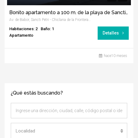
Bonito apartamento a 100 m. de la playa de Sancti Petri
Av. de Babor, Sancti Petri - Chiclana de la Frontera, Cádiz
Habitaciones: 2
Baño: 1
Detalles
Apartamento
hace10 meses
¿Qué estás buscando?
Localidad