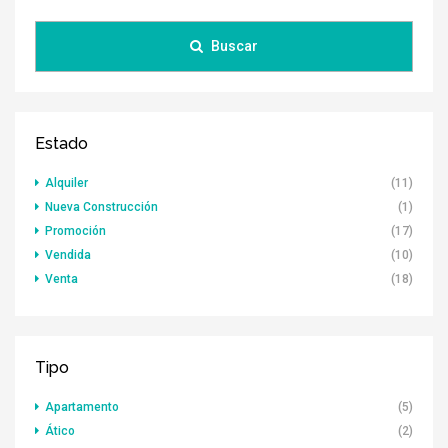
Buscar
Estado
Alquiler
(11)
Nueva Construcción
(1)
Promoción
(17)
Vendida
(10)
Venta
(18)
Tipo
Apartamento
(5)
Ático
(2)